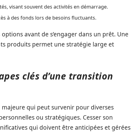
tés, visant souvent des activités en démarrage.
ccès à des fonds lors de besoins fluctuants.
 options avant de s’engager dans un prêt. Une
s produits permet une stratégie large et
tapes clés d’une transition
on majeure qui peut survenir pour diverses
 personnelles ou stratégiques. Cesser son
gnificatives qui doivent être anticipées et gérées