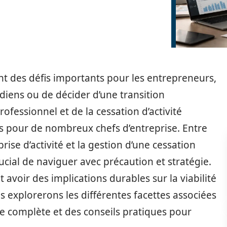
t des défis importants pour les entrepreneurs,
tidiens ou de décider d’une transition
ofessionnel et de la cessation d’activité
es pour de nombreux chefs d’entreprise. Entre
ise d’activité et la gestion d’une cessation
crucial de naviguer avec précaution et stratégie.
 avoir des implications durables sur la viabilité
us explorerons les différentes facettes associées
se complète et des conseils pratiques pour