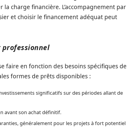
er la charge financière. L’accompagnement par
sier et choisir le financement adéquat peut
t professionnel
se faire en fonction des besoins spécifiques de
pales formes de prêts disponibles :
nvestissements significatifs sur des périodes allant de
 avant son achat définitif.
anties, généralement pour les projets à fort potentiel