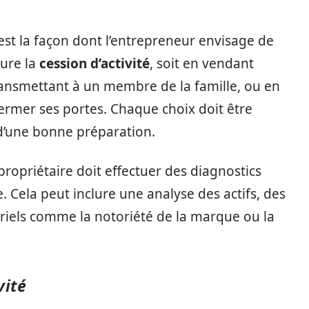
st la façon dont l’entrepreneur envisage de
lure la
cession d’activité
, soit en vendant
ransmettant à un membre de la famille, ou en
t fermer ses portes. Chaque choix doit être
 d’une bonne préparation.
 propriétaire doit effectuer des diagnostics
e. Cela peut inclure une analyse des actifs, des
riels comme la notoriété de la marque ou la
vité