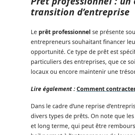
Prêt professionnel : un
transition d’entreprise
Le
prêt professionnel
se présente sou
entrepreneurs souhaitant financer leur
opportunité. Ce type de prêt est spé
particuliers des entreprises, que ce so
locaux ou encore maintenir une trésor
Lire également :
Comment contracter 
Dans le cadre d’une reprise d’entrepr
divers types de prêts. On note que les
et long terme, qui peut être remboursé 