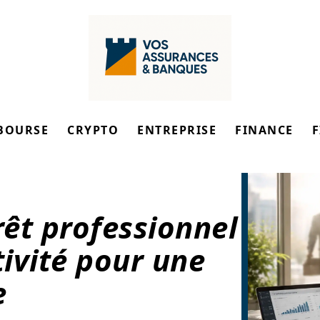
BOURSE
CRYPTO
ENTREPRISE
FINANCE
êt professionnel
tivité pour une
e