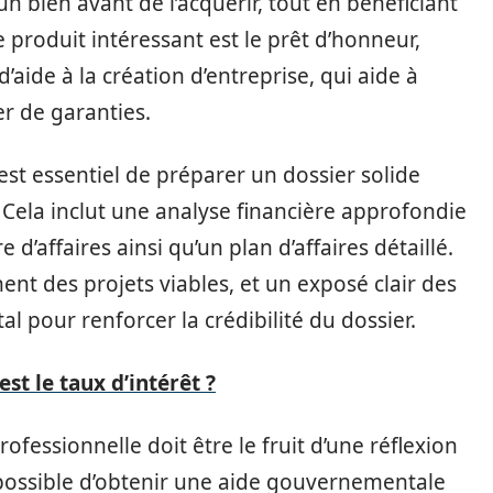
n bien avant de l’acquérir, tout en bénéficiant
produit intéressant est le prêt d’honneur,
aide à la création d’entreprise, qui aide à
er de garanties.
 est essentiel de préparer un dossier solide
 Cela inclut une analyse financière approfondie
e d’affaires ainsi qu’un plan d’affaires détaillé.
ent des projets viables, et un exposé clair des
al pour renforcer la crédibilité du dossier.
st le taux d’intérêt ?
ofessionnelle doit être le fruit d’une réflexion
t possible d’obtenir une aide gouvernementale