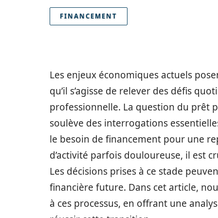
FINANCEMENT
Les enjeux économiques actuels posen
qu’il s’agisse de relever des défis quo
professionnelle. La question du prêt pr
soulève des interrogations essentiell
le besoin de financement pour une repr
d’activité parfois douloureuse, il est 
Les décisions prises à ce stade peuvent
financière future. Dans cet article, no
à ces processus, en offrant une analy