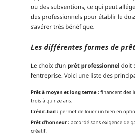
ou des subventions, ce qui peut allég
des professionnels pour établir le dos
s’avérer très bénéfique.
Les différentes formes de prê
Le choix d’un
prêt professionnel
doit 
l’entreprise. Voici une liste des princi
Prêt à moyen et long terme :
financent des i
trois à quinze ans.
Crédit-bail :
permet de louer un bien en option
Prêt d’honneur :
accordé sans exigence de gar
créatif.