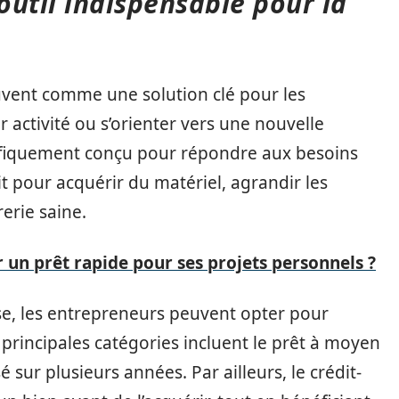
 outil indispensable pour la
vent comme une solution clé pour les
 activité ou s’orienter vers une nouvelle
cifiquement conçu pour répondre aux besoins
it pour acquérir du matériel, agrandir les
erie saine.
un prêt rapide pour ses projets personnels ?
ise, les entrepreneurs peuvent opter pour
 principales catégories incluent le prêt à moyen
sur plusieurs années. Par ailleurs, le crédit-