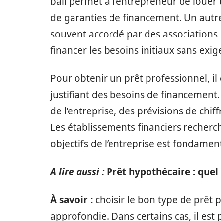
bail permet à l’entrepreneur de louer u
de garanties de financement. Un autre 
souvent accordé par des associations d’
financer les besoins initiaux sans exig
Pour obtenir un prêt professionnel, il
justifiant des besoins de financement.
de l’entreprise, des prévisions de chiffr
Les établissements financiers recherch
objectifs de l’entreprise est fondament
A lire aussi :
Prêt hypothécaire : quel e
À savoir :
choisir le bon type de prêt pr
approfondie. Dans certains cas, il es