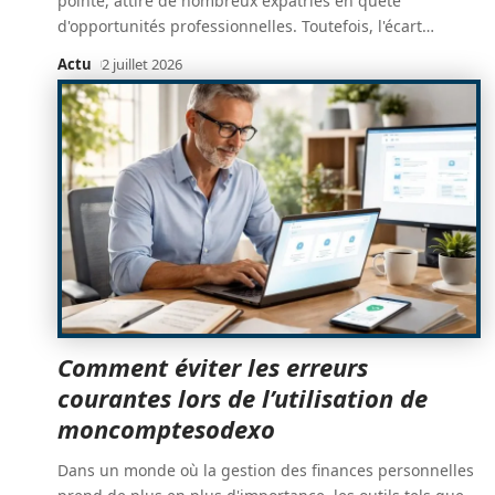
pointe, attire de nombreux expatriés en quête
d'opportunités professionnelles. Toutefois, l'écart
…
Actu
2 juillet 2026
Comment éviter les erreurs
courantes lors de l’utilisation de
moncomptesodexo
Dans un monde où la gestion des finances personnelles