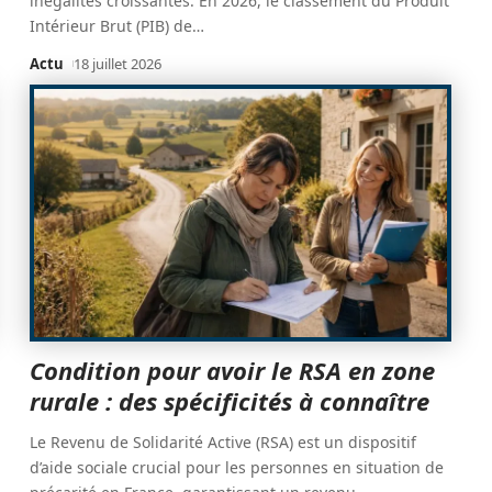
inégalités croissantes. En 2026, le classement du Produit
Intérieur Brut (PIB) de
…
Actu
18 juillet 2026
Condition pour avoir le RSA en zone
rurale : des spécificités à connaître
Le Revenu de Solidarité Active (RSA) est un dispositif
d’aide sociale crucial pour les personnes en situation de