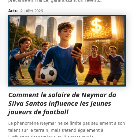
précarité en France, garantissant un revenu
…
Actu
2 juillet 2026
Comment le salaire de Neymar da
Silva Santos influence les jeunes
joueurs de football
Le phénomène Neymar ne se limite pas seulement à son
talent sur le terrain, mais s'étend également à