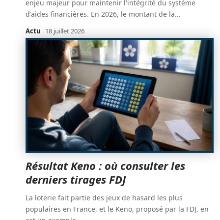
enjeu majeur pour maintenir l'intégrité du système
d'aides financières. En 2026, le montant de la
…
Actu
18 juillet 2026
Résultat Keno : où consulter les
derniers tirages FDJ
La loterie fait partie des jeux de hasard les plus
populaires en France, et le Keno, proposé par la FDJ, en