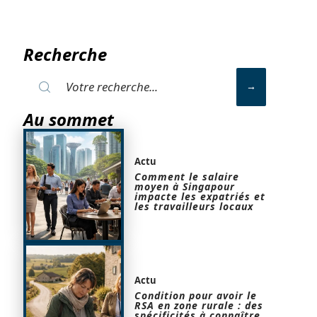
Recherche
Au sommet
Actu
Comment le salaire
moyen à Singapour
impacte les expatriés et
les travailleurs locaux
Actu
Condition pour avoir le
RSA en zone rurale : des
spécificités à connaître