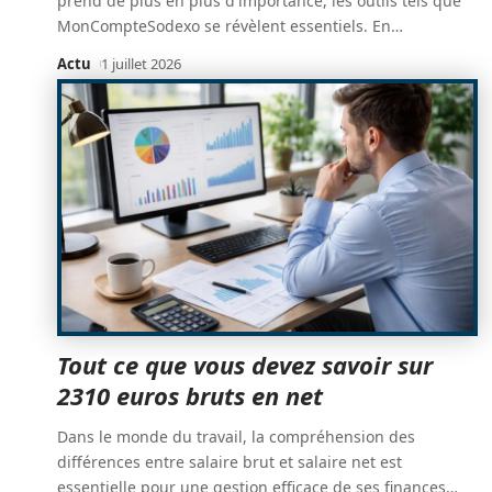
prend de plus en plus d'importance, les outils tels que
MonCompteSodexo se révèlent essentiels. En
…
Actu
1 juillet 2026
Tout ce que vous devez savoir sur
2310 euros bruts en net
Dans le monde du travail, la compréhension des
différences entre salaire brut et salaire net est
essentielle pour une gestion efficace de ses finances
…