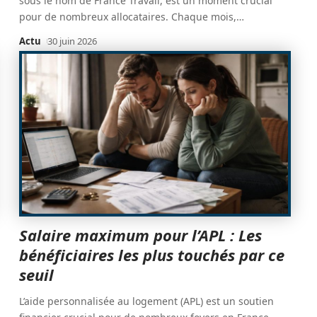
sous le nom de France Travail, est un moment crucial
pour de nombreux allocataires. Chaque mois,
…
Actu
30 juin 2026
Salaire maximum pour l’APL : Les
bénéficiaires les plus touchés par ce
seuil
L’aide personnalisée au logement (APL) est un soutien