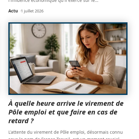
l'influence économique qu'il exerce sur le
…
Actu
1 juillet 2026
À quelle heure arrive le virement de
Pôle emploi et que faire en cas de
retard ?
L'attente du virement de Pôle emploi, désormais connu