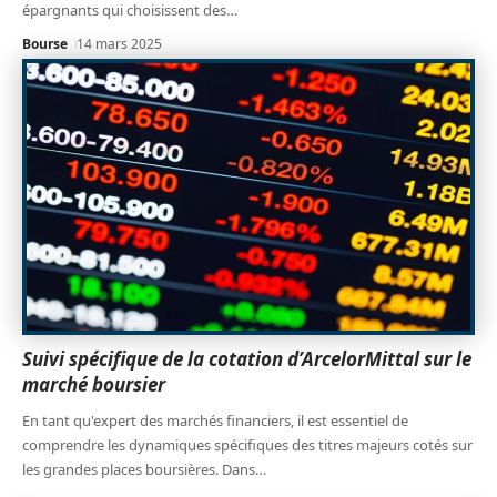
épargnants qui choisissent des
…
Bourse
14 mars 2025
Suivi spécifique de la cotation d’ArcelorMittal sur le
marché boursier
En tant qu'expert des marchés financiers, il est essentiel de
comprendre les dynamiques spécifiques des titres majeurs cotés sur
les grandes places boursières. Dans
…