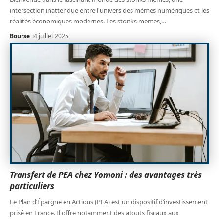
intersection inattendue entre l'univers des mèmes numériques et les
réalités économiques modernes. Les stonks memes,
…
Bourse
4 juillet 2025
Transfert de PEA chez Yomoni : des avantages très
particuliers
Le Plan d’Épargne en Actions (PEA) est un dispositif d’investissement
prisé en France. Il offre notamment des atouts fiscaux aux