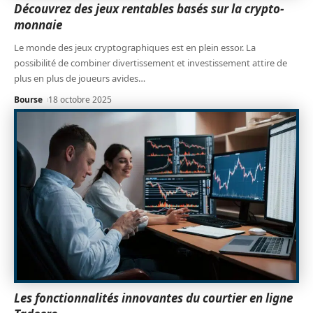
Découvrez des jeux rentables basés sur la crypto-
monnaie
Le monde des jeux cryptographiques est en plein essor. La
possibilité de combiner divertissement et investissement attire de
plus en plus de joueurs avides
…
Bourse
18 octobre 2025
Les fonctionnalités innovantes du courtier en ligne