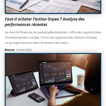
Faut-il acheter l’action Orpea ? Analyse des
performances récentes
Le marché financier, en perpétuelle évolution, offre des opportunités
d'investissement variées. Parmi ces opportunités, l’action d’Orpea,
un groupe reconnu dans le secteur des soins
…
Bourse
2 avril 2026