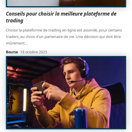
Conseils pour choisir la meilleure plateforme de
trading
Choisir la plateforme de trading en ligne est assimilé, pour certains
traders, au choix d’un partenaire de vie. Une décision qui doit être
mûrement
…
Bourse
18 octobre 2025