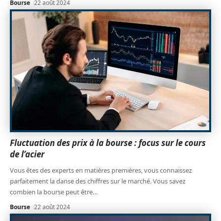
Bourse
22 août 2024
Fluctuation des prix à la bourse : focus sur le cours
de l’acier
Vous êtes des experts en matières premières, vous connaissez
parfaitement la danse des chiffres sur le marché. Vous savez
combien la bourse peut être
…
Bourse
22 août 2024