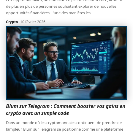
de plus en plus de personnes souhaitant explorer de nouvelles
opportunités financières. L’une des manières les
…
Crypto
10 février 2026
Blum sur Telegram : Comment booster vos gains en
crypto avec un simple code
Dans un monde où les cryptomonnaies continuent de prendre de
l’ampleur, Blum sur Telegram se positionne comme une plateforme