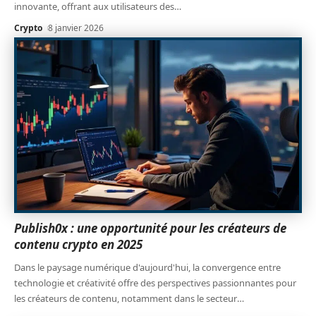
innovante, offrant aux utilisateurs des
…
Crypto
8 janvier 2026
Publish0x : une opportunité pour les créateurs de
contenu crypto en 2025
Dans le paysage numérique d'aujourd'hui, la convergence entre
technologie et créativité offre des perspectives passionnantes pour
les créateurs de contenu, notamment dans le secteur
…