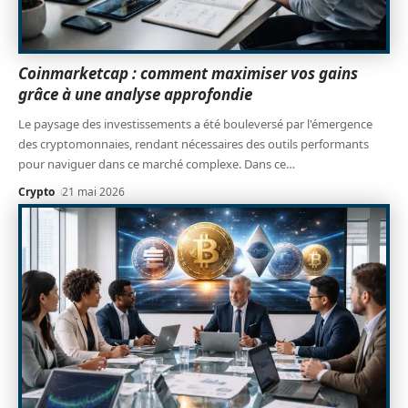
Coinmarketcap : comment maximiser vos gains
grâce à une analyse approfondie
Le paysage des investissements a été bouleversé par l'émergence
des cryptomonnaies, rendant nécessaires des outils performants
pour naviguer dans ce marché complexe. Dans ce
…
Crypto
21 mai 2026