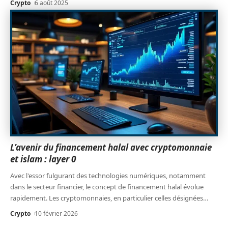
Crypto
6 août 2025
L’avenir du financement halal avec cryptomonnaie
et islam : layer 0
Avec l'essor fulgurant des technologies numériques, notamment
dans le secteur financier, le concept de financement halal évolue
rapidement. Les cryptomonnaies, en particulier celles désignées
…
Crypto
10 février 2026