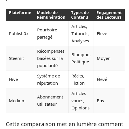
Plateforme
Modèle de
Types de
Engagement
Rémunération
Contenu
des Lecteurs
Articles,
Pourboire
Publish0x
Tutoriels,
Élevé
partagé
Analyses
Récompenses
Blogging,
Steemit
basées sur la
Moyen
Politique
popularité
Système de
Récits,
Hive
Élevé
réputation
Fiction
Articles
Abonnement
Medium
variés,
Bas
utilisateur
Opinions
Cette comparaison met en lumière comment