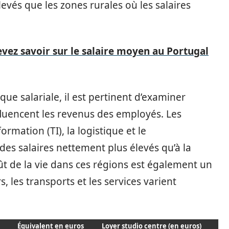
levés que les zones rurales où les salaires
vez savoir sur le salaire moyen au Portugal
 salariale, il est pertinent d’examiner
fluencent les revenus des employés. Les
rmation (TI), la logistique et le
s salaires nettement plus élevés qu’à la
ût de la vie dans ces régions est également un
, les transports et les services varient
Équivalent en euros
Loyer studio centre (en euros)