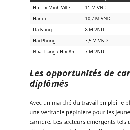
Ho Chi Minh Ville
11 M VND
Hanoi
10,7 M VND
Da Nang
8 M VND
Hai Phong
7,5 M VND
Nha Trang / Hoi An
7 M VND
Les opportunités de car
diplômés
Avec un marché du travail en pleine 
une véritable pépinière pour les jeu
carrière. Les secteurs émergents tels 