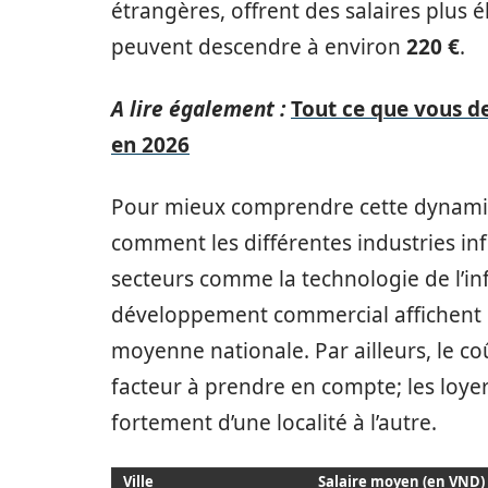
étrangères, offrent des salaires plus é
peuvent descendre à environ
220 €
.
A lire également :
Tout ce que vous de
en 2026
Pour mieux comprendre cette dynamique
comment les différentes industries in
secteurs comme la technologie de l’info
développement commercial affichent de
moyenne nationale. Par ailleurs, le co
facteur à prendre en compte; les loyers
fortement d’une localité à l’autre.
Ville
Salaire moyen (en VND)