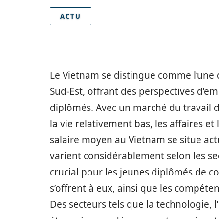
ACTU
Le Vietnam se distingue comme l’une 
Sud-Est, offrant des perspectives d’e
diplômés. Avec un marché du travail 
la vie relativement bas, les affaires e
salaire moyen au Vietnam se situe ac
varient considérablement selon les sect
crucial pour les jeunes diplômés de c
s’offrent à eux, ainsi que les compét
Des secteurs tels que la technologie, 