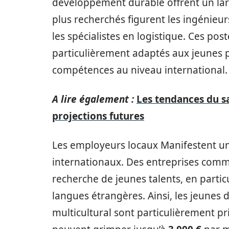
développement durable offrent un large
plus recherchés figurent les ingénieur
les spécialistes en logistique. Ces po
particulièrement adaptés aux jeunes p
compétences au niveau international.
A lire également :
Les tendances du s
projections futures
Les employeurs locaux Manifestent un i
internationaux. Des entreprises comme
recherche de jeunes talents, en particu
langues étrangères. Ainsi, les jeunes
multicultural sont particulièrement pri