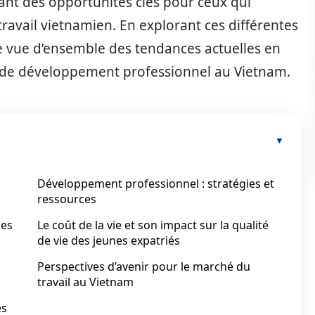
nt des opportunités clés pour ceux qui
travail vietnamien. En explorant ces différentes
une vue d’ensemble des tendances actuelles en
és de développement professionnel au Vietnam.
Développement professionnel : stratégies et
ressources
nes
Le coût de la vie et son impact sur la qualité
de vie des jeunes expatriés
Perspectives d’avenir pour le marché du
travail au Vietnam
es