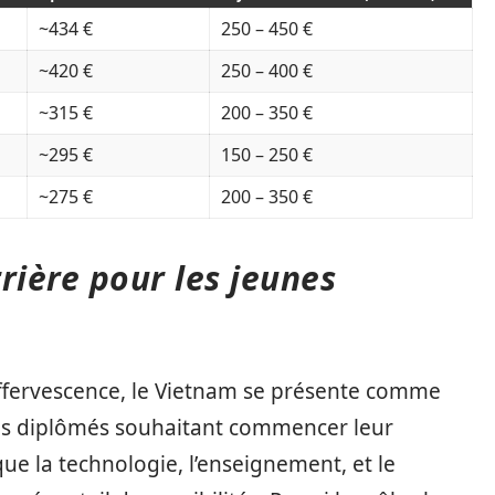
~434 €
250 – 450 €
~420 €
250 – 400 €
~315 €
200 – 350 €
~295 €
150 – 250 €
~275 €
200 – 350 €
rière pour les jeunes
effervescence, le Vietnam se présente comme
nes diplômés souhaitant commencer leur
que la technologie, l’enseignement, et le