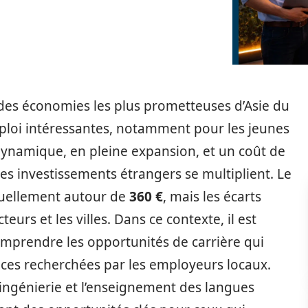
des économies les plus prometteuses d’Asie du
mploi intéressantes, notamment pour les jeunes
dynamique, en pleine expansion, et un coût de
t les investissements étrangers se multiplient. Le
tuellement autour de
360 €
, mais les écarts
eurs et les villes. Dans ce contexte, il est
omprendre les opportunités de carrière qui
ences recherchées par les employeurs locaux.
l’ingénierie et l’enseignement des langues