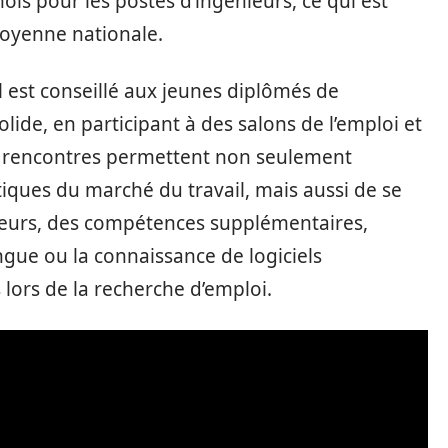
ois pour les postes d’ingénieurs, ce qui est
oyenne nationale.
l est conseillé aux jeunes diplômés de
ide, en participant à des salons de l’emploi et
 rencontres permettent non seulement
tiques du marché du travail, mais aussi de se
illeurs, des compétences supplémentaires,
gue ou la connaissance de logiciels
 lors de la recherche d’emploi.