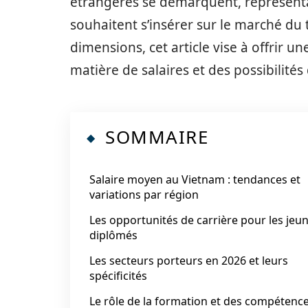
étrangères se démarquent, représenta
souhaitent s’insérer sur le marché du 
dimensions, cet article vise à offrir 
matière de salaires et des possibilit
SOMMAIRE
Salaire moyen au Vietnam : tendances et
variations par région
Les opportunités de carrière pour les jeu
diplômés
Les secteurs porteurs en 2026 et leurs
spécificités
Le rôle de la formation et des compétenc