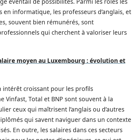
 éventail de possibilités. Parmi les rôles les
s en informatique, les professeurs d’anglais, et
stes, souvent bien rémunérés, sont
rofessionnels qui cherchent à valoriser leurs
alaire moyen au Luxembourg : évolution et
ntérêt croissant pour les profils
 Vinfast, Total et BNP sont souvent à la
lier ceux qui maîtrisent l’anglais ou d’autres
 diplômés qui savent naviguer dans un contexte
sés. En outre, les salaires dans ces secteurs