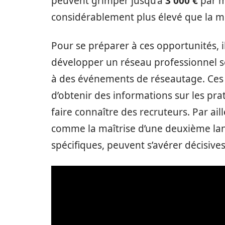
peuvent grimper jusqu’à
3 000 €
par m
considérablement plus élevé que la m
Pour se préparer à ces opportunités, i
développer un réseau professionnel sol
à des événements de réseautage. Ces
d’obtenir des informations sur les pra
faire connaître des recruteurs. Par a
comme la maîtrise d’une deuxième lan
spécifiques, peuvent s’avérer décisives