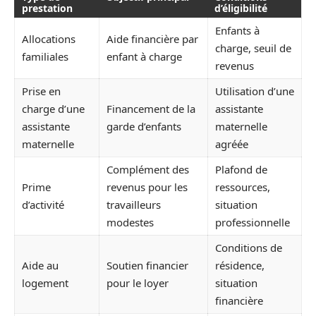
prestation
d’éligibilité
Enfants à
Allocations
Aide financière par
charge, seuil de
familiales
enfant à charge
revenus
Prise en
Utilisation d’une
charge d’une
Financement de la
assistante
assistante
garde d’enfants
maternelle
maternelle
agréée
Complément des
Plafond de
Prime
revenus pour les
ressources,
d’activité
travailleurs
situation
modestes
professionnelle
Conditions de
Aide au
Soutien financier
résidence,
logement
pour le loyer
situation
financière