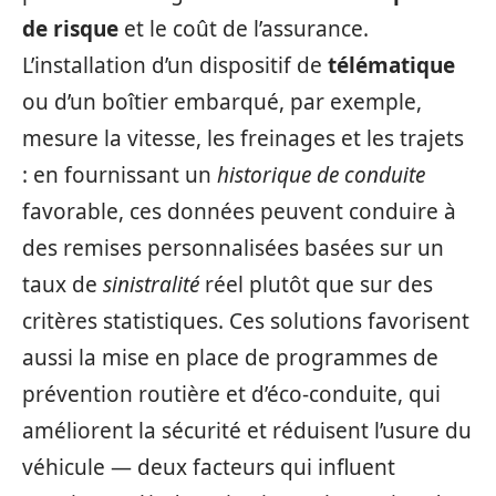
de risque
et le coût de l’assurance.
L’installation d’un dispositif de
télématique
ou d’un boîtier embarqué, par exemple,
mesure la vitesse, les freinages et les trajets
: en fournissant un
historique de conduite
favorable, ces données peuvent conduire à
des remises personnalisées basées sur un
taux de
sinistralité
réel plutôt que sur des
critères statistiques. Ces solutions favorisent
aussi la mise en place de programmes de
prévention routière et d’éco-conduite, qui
améliorent la sécurité et réduisent l’usure du
véhicule — deux facteurs qui influent