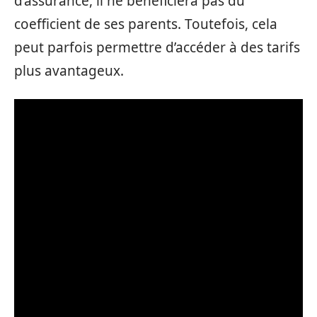
d’assurance, il ne bénéficiera pas du
coefficient de ses parents. Toutefois, cela
peut parfois permettre d’accéder à des tarifs
plus avantageux.