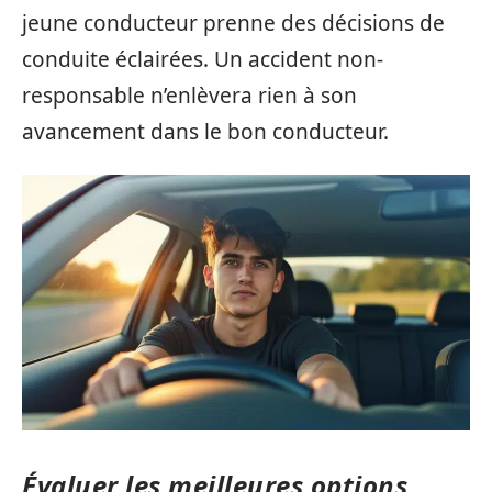
jeune conducteur prenne des décisions de
conduite éclairées. Un accident non-
responsable n’enlèvera rien à son
avancement dans le bon conducteur.
Évaluer les meilleures options