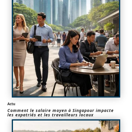
Actu
Comment le salaire moyen à Singapour impacte
les expatriés et les travailleurs locaux