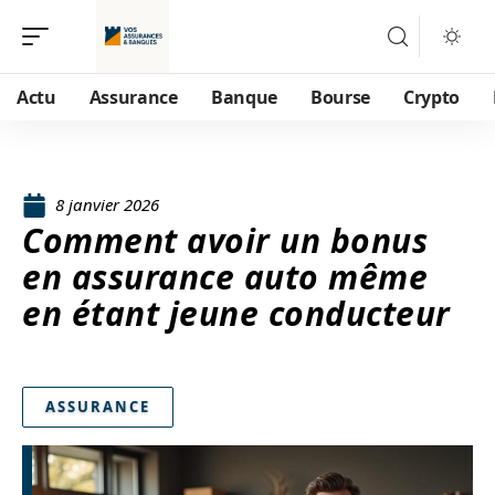
Actu
Assurance
Banque
Bourse
Crypto
8 janvier 2026
Comment avoir un bonus
en assurance auto même
en étant jeune conducteur
ASSURANCE