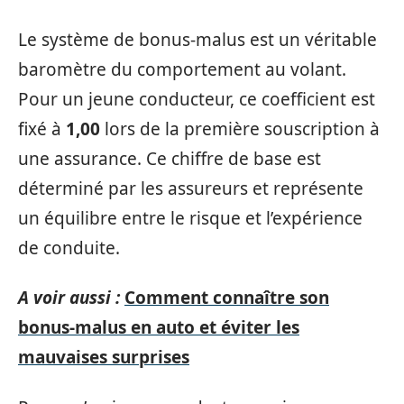
Le système de bonus-malus est un véritable
baromètre du comportement au volant.
Pour un jeune conducteur, ce coefficient est
fixé à
1,00
lors de la première souscription à
une assurance. Ce chiffre de base est
déterminé par les assureurs et représente
un équilibre entre le risque et l’expérience
de conduite.
A voir aussi :
Comment connaître son
bonus-malus en auto et éviter les
mauvaises surprises