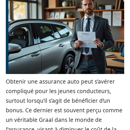
Obtenir une assurance auto peut s’avérer
compliqué pour les jeunes conducteurs,
surtout lorsqu’il s’agit de bénéficier d’un
bonus. Ce dernier est souvent perçu comme
un véritable Graal dans le monde de
l’assurance, visant à diminuer le coût de la