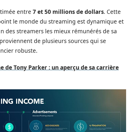
estimée entre
7 et 50 millions de dollars
. Cette
point le monde du streaming est dynamique et
’un des streamers les mieux rémunérés de sa
proviennent de plusieurs sources qui se
ncier robuste.
ne de Tony Parker : un aperçu de sa carrière