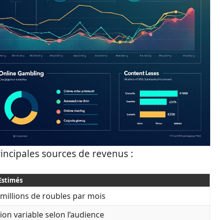
rincipales sources de revenus :
 Estimés
 millions de roubles par mois
ion variable selon l’audience