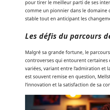
pour tirer le meilleur parti de ses inte
comme un pionnier dans le domaine du
stable tout en anticipant les change
Les défis du parcours d
Malgré sa grande fortune, le parcours 
controverses qui entourent certaines
variées, variant entre l’admiration et 
est souvent remise en question, Mell
l’innovation et la satisfaction de sa 