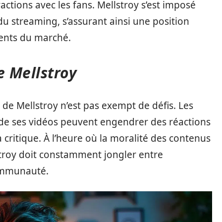
ractions avec les fans. Mellstroy s’est imposé
 streaming, s’assurant ainsi une position
ments du marché.
e Mellstroy
de Mellstroy n’est pas exempt de défis. Les
 de ses vidéos peuvent engendrer des réactions
la critique. À l’heure où la moralité des contenus
stroy doit constamment jongler entre
communauté.