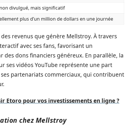
 non divulgué, mais significatif
ellement plus d’un million de dollars en une journée
é des revenus que génère Mellstroy. À travers
nteractif avec ses fans, favorisant un
 des dons financiers généreux. En parallèle, la
 sur ses vidéos YouTube représente une part
e ses partenariats commerciaux, qui contribuent
r.
ir Etoro pour vos investissements en ligne ?
ation chez Mellstroy