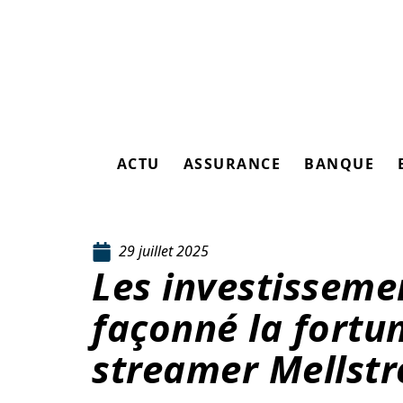
ACTU
ASSURANCE
BANQUE
29 juillet 2025
Les investissemen
façonné la fortu
streamer Mellstr