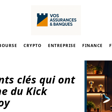
BOURSE
CRYPTO
ENTREPRISE
FINANCE
ts clés qui ont
ne du Kick
oy