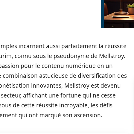
emples incarnent aussi parfaitement la réussite
Burim, connu sous le pseudonyme de Mellstroy.
 passion pour le contenu numérique en un
e combinaison astucieuse de diversification des
onétisation innovantes, Mellstroy est devenu
u secteur, affichant une fortune qui ne cesse
ous de cette réussite incroyable, les défis
issement qui ont marqué son ascension.