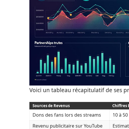
Voici un tableau récapitulatif de ses p
Sources de Revenus
Chiffres
Dons des fans lors des streams
10 à 50
Revenu publicitaire sur YouTube
Estimat