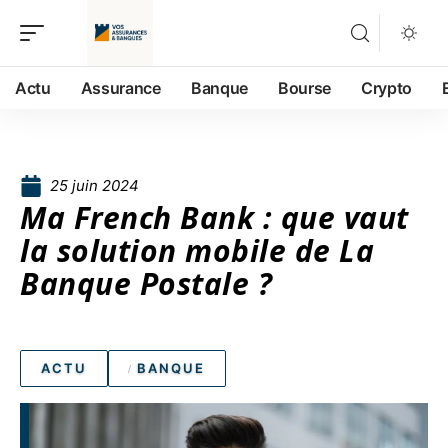
Actu
Assurance
Banque
Bourse
Crypto
25 juin 2024
Ma French Bank : que vaut
la solution mobile de La
Banque Postale ?
ACTU
BANQUE