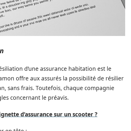
on
siliation d’une assurance habitation est le
amon offre aux assurés la possibilité de résilier
n, sans frais. Toutefois, chaque compagnie
les concernant le préavis.
ignette d’assurance sur un scooter ?