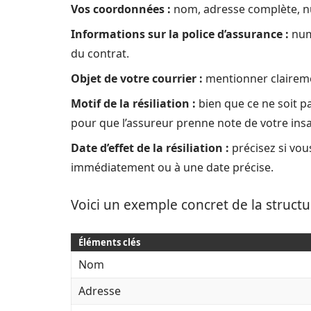
Vos coordonnées :
nom, adresse complète, n
Informations sur la police d’assurance :
numé
du contrat.
Objet de votre courrier :
mentionner clairemen
Motif de la résiliation :
bien que ce ne soit p
pour que l’assureur prenne note de votre insa
Date d’effet de la résiliation :
précisez si vous
immédiatement ou à une date précise.
Voici un exemple concret de la structure
Éléments clés
Nom
Adresse