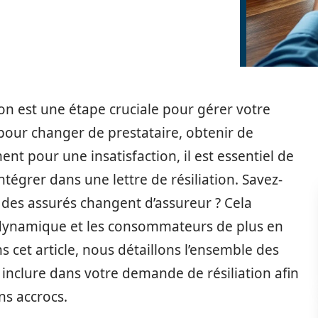
ion est une étape cruciale pour gérer votre
 pour changer de prestataire, obtenir de
nt pour une insatisfaction, il est essentiel de
tégrer dans une lettre de résiliation. Savez-
des assurés changent d’assureur ? Cela
 dynamique et les consommateurs de plus en
s cet article, nous détaillons l’ensemble des
nclure dans votre demande de résiliation afin
ns accrocs.