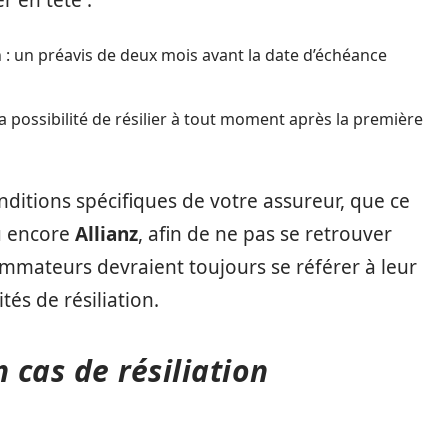
r en tête :
n : un préavis de deux mois avant la date d’échéance
la possibilité de résilier à tout moment après la première
onditions spécifiques de votre assureur, que ce
u encore
Allianz
, afin de ne pas se retrouver
ommateurs devraient toujours se référer à leur
és de résiliation.
 cas de résiliation