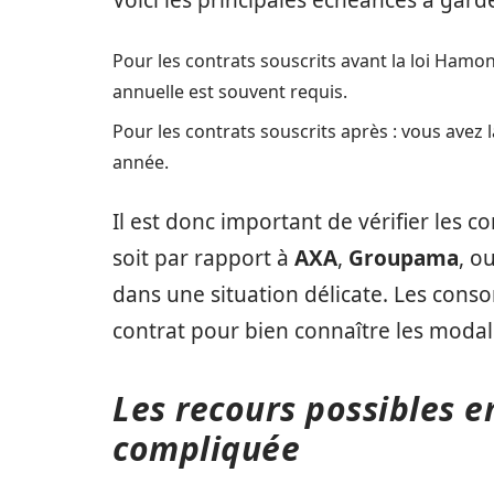
Voici les principales échéances à garde
Pour les contrats souscrits avant la loi Hamo
annuelle est souvent requis.
Pour les contrats souscrits après : vous avez 
année.
Il est donc important de vérifier les c
soit par rapport à
AXA
,
Groupama
, o
dans une situation délicate. Les cons
contrat pour bien connaître les modalit
Les recours possibles en
compliquée