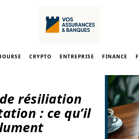
BOURSE
CRYPTO
ENTREPRISE
FINANCE
de résiliation
ation : ce qu’il
olument