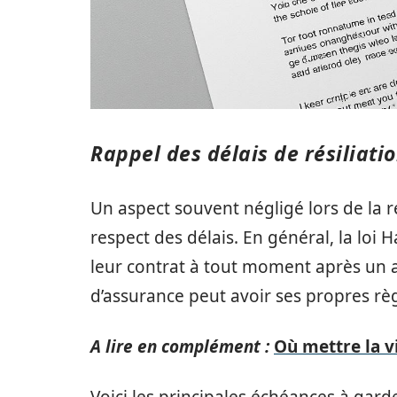
Rappel des délais de résiliati
Un aspect souvent négligé lors de la ré
respect des délais. En général, la loi H
leur contrat à tout moment après un a
d’assurance peut avoir ses propres règ
A lire en complément :
Où mettre la v