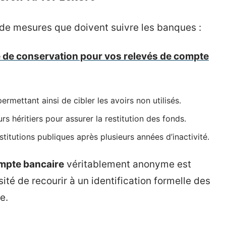
de mesures que doivent suivre les banques :
e de conservation pour vos relevés de compte
rmettant ainsi de cibler les avoirs non utilisés.
s héritiers pour assurer la restitution des fonds.
titutions publiques après plusieurs années d’inactivité.
mpte bancaire
véritablement anonyme est
ité de recourir à un identification formelle des
e.