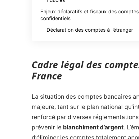
fiducies
Enjeux déclaratifs et fiscaux des comptes
confidentiels
Déclaration des comptes à l’étranger
Cadre légal des compt
France
La situation des comptes bancaires a
majeure, tant sur le plan national qu’in
renforcé par diverses réglementations
prévenir le
blanchiment d’argent
. L’é
d’éliminer les comptes totalement ano