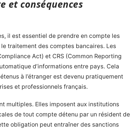
e et conséquences
, il est essentiel de prendre en compte les
t le traitement des comptes bancaires. Les
Compliance Act) et CRS (Common Reporting
tomatique d’informations entre pays. Cela
étenus à l’étranger est devenu pratiquement
rises et professionnels français.
t multiples. Elles imposent aux institutions
iscales de tout compte détenu par un résident de
tte obligation peut entraîner des sanctions