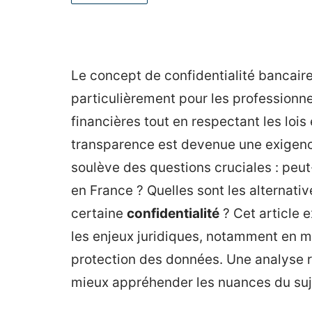
Le concept de confidentialité bancair
particulièrement pour les professionne
financières tout en respectant les loi
transparence est devenue une exigenc
soulève des questions cruciales : peu
en France ? Quelles sont les alternati
certaine
confidentialité
? Cet article 
les enjeux juridiques, notamment en ma
protection des données. Une analyse r
mieux appréhender les nuances du suj