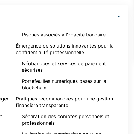
Risques associés à l’opacité bancaire
Émergence de solutions innovantes pour la
i
confidentialité professionnelle
Néobanques et services de paiement
s
sécurisés
Portefeuilles numériques basés sur la
blockchain
éger
Pratiques recommandées pour une gestion
financière transparente
t
Séparation des comptes personnels et
professionnels