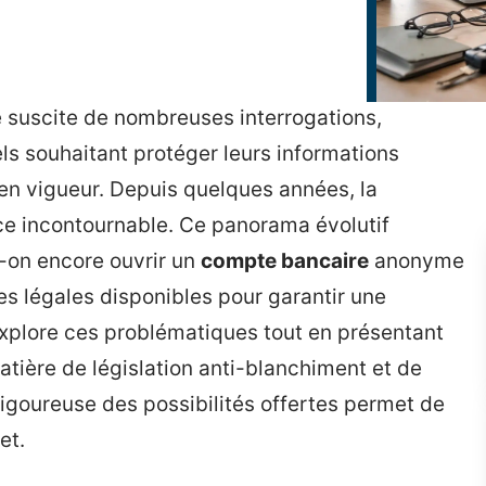
e suscite de nombreuses interrogations,
ls souhaitant protéger leurs informations
s en vigueur. Depuis quelques années, la
e incontournable. Ce panorama évolutif
t-on encore ouvrir un
compte bancaire
anonyme
ves légales disponibles pour garantir une
explore ces problématiques tout en présentant
tière de législation anti-blanchiment et de
igoureuse des possibilités offertes permet de
et.