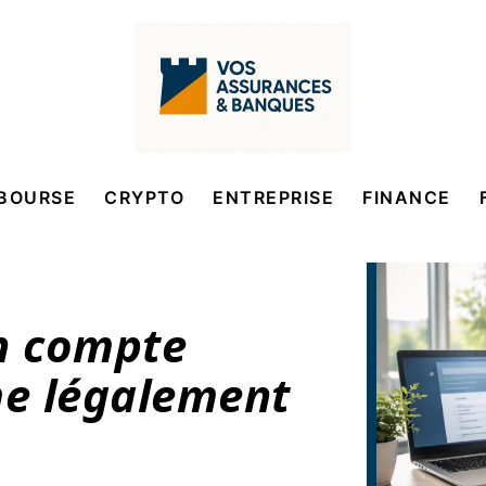
BOURSE
CRYPTO
ENTREPRISE
FINANCE
n compte
e légalement