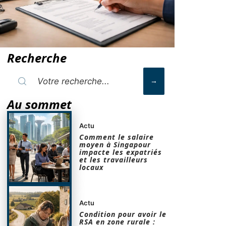
Recherche
Au sommet
Actu
Comment le salaire
moyen à Singapour
impacte les expatriés
et les travailleurs
locaux
Actu
Condition pour avoir le
RSA en zone rurale :