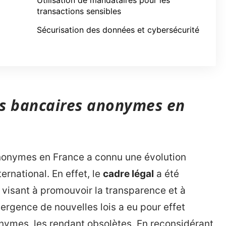
Utilisation de mandataires pour les
transactions sensibles
Sécurisation des données et cybersécurité
es bancaires anonymes en
nonymes en France a connu une évolution
ternational. En effet, le
cadre légal
a été
 visant à promouvoir la transparence et à
mergence de nouvelles lois a eu pour effet
nymes, les rendant obsolètes. En reconsidérant