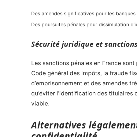
Des amendes significatives pour les banques 
Des poursuites pénales pour dissimulation d’i
Sécurité juridique et sanction
Les sanctions pénales en France sont pa
Code général des impôts, la fraude fis
d’emprisonnement et des amendes très
qu’éviter l’identification des titulair
viable.
Alternatives légalement
confidentialité