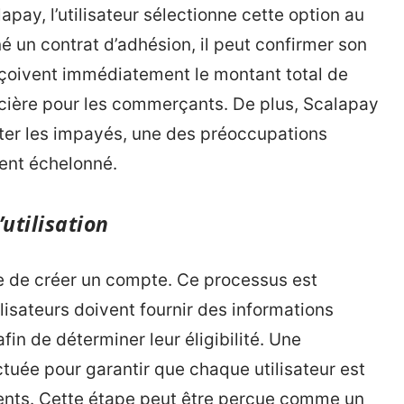
apay, l’utilisateur sélectionne cette option au
 un contrat d’adhésion, il peut confirmer son
reçoivent immédiatement le montant total de
nancière pour les commerçants. De plus, Scalapay
iter les impayés, une des préoccupations
ent échelonné.
’utilisation
ire de créer un compte. Ce processus est
lisateurs doivent fournir des informations
fin de déterminer leur éligibilité. Une
ctuée pour garantir que chaque utilisateur est
nts. Cette étape peut être perçue comme un