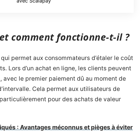
avec Scalapay
et comment fonctionne-t-il ?
qui permet aux consommateurs d’étaler le coût
s. Lors d’un achat en ligne, les clients peuvent
ais, avec le premier paiement dû au moment de
d’intervalle. Cela permet aux utilisateurs de
 particulièrement pour des achats de valeur
iqués : Avantages méconnus et pièges à éviter