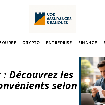
BOURSE
CRYPTO
ENTREPRISE
FINANCE
 : Découvrez les
onvénients selon