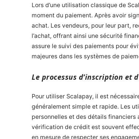
Lors d’une utilisation classique de Scal
moment du paiement. Après avoir signé
achat. Les vendeurs, pour leur part, 
l’achat, offrant ainsi une sécurité fi
assure le suivi des paiements pour év
majeures dans les systèmes de paiem
Le processus d’inscription et d
Pour utiliser Scalapay, il est nécessa
généralement simple et rapide. Les uti
personnelles et des détails financiers a
vérification de crédit est souvent effe
en mesure de respecter ses engageme