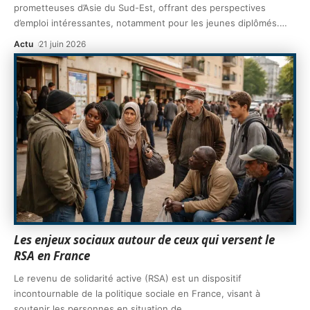
prometteuses d’Asie du Sud-Est, offrant des perspectives
d’emploi intéressantes, notamment pour les jeunes diplômés.
…
Actu
21 juin 2026
Les enjeux sociaux autour de ceux qui versent le
RSA en France
Le revenu de solidarité active (RSA) est un dispositif
incontournable de la politique sociale en France, visant à
soutenir les personnes en situation de
…