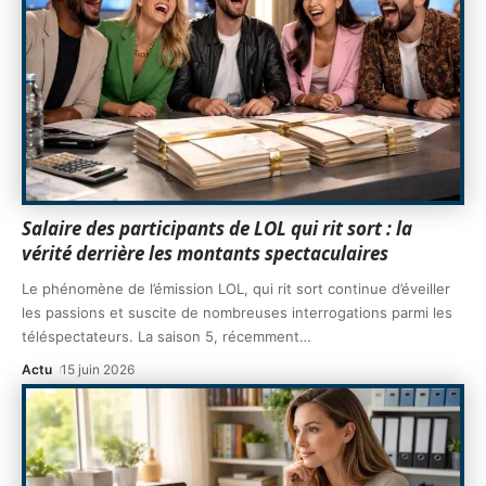
Salaire des participants de LOL qui rit sort : la
vérité derrière les montants spectaculaires
Le phénomène de l’émission LOL, qui rit sort continue d’éveiller
les passions et suscite de nombreuses interrogations parmi les
téléspectateurs. La saison 5, récemment
…
Actu
15 juin 2026