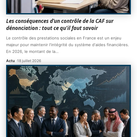
Les conséquences d’un contrôle de la CAF sur
dénonciation : tout ce qu’il faut savoir
Le contrôle des prestations sociales en France est un enjeu
majeur pour maintenir l'intégrité du système d'aides financières.
En 2026, le montant de la
…
Actu
18 juillet 2026