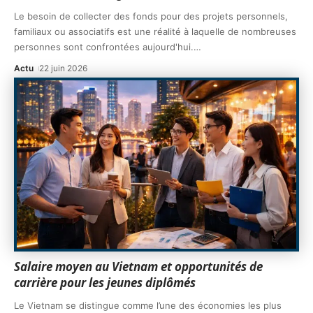
Le besoin de collecter des fonds pour des projets personnels,
familiaux ou associatifs est une réalité à laquelle de nombreuses
personnes sont confrontées aujourd'hui.
…
Actu
22 juin 2026
Salaire moyen au Vietnam et opportunités de
carrière pour les jeunes diplômés
Le Vietnam se distingue comme l’une des économies les plus