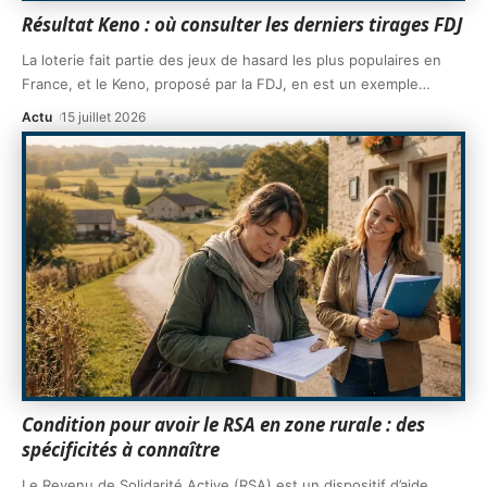
Résultat Keno : où consulter les derniers tirages FDJ
La loterie fait partie des jeux de hasard les plus populaires en
France, et le Keno, proposé par la FDJ, en est un exemple
…
Actu
15 juillet 2026
Condition pour avoir le RSA en zone rurale : des
spécificités à connaître
Le Revenu de Solidarité Active (RSA) est un dispositif d’aide