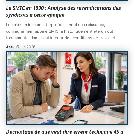
Le SMIC en 1990 : Analyse des revendications des
syndicats à cette époque
Le salaire minimum interprofessionnel de croissance,
communément appelé SMIC, a historiquement été un outil
fondamental dans la lutte pour des conditions de travail et
…
Actu
5 juin 2026
Décryptage de que veut dire erreur technique 45 à