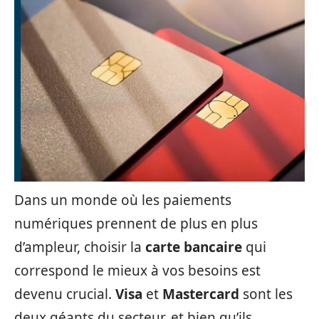
Dans un monde où les paiements
numériques prennent de plus en plus
d’ampleur, choisir la
carte bancaire
qui
correspond le mieux à vos besoins est
devenu crucial.
Visa
et
Mastercard
sont les
deux géants du secteur, et bien qu’ils